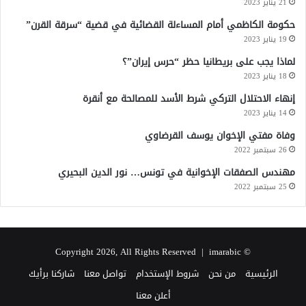
21 يناير 2023
حكومة الكاظمي أمام المساءلة القضائية في قضية “سرقة القرن”
19 يناير 2023
لماذا يجب على بريطانيا حظر “حرس إيران”؟
18 يناير 2023
إنهاء الاحتلال التركي شرط الأسد للمصالحة مع أنقرة
14 يناير 2023
وفاة مفتي الإخوان يوسف القرضاوي
26 سبتمبر 2022
مهندس الصفقات الإخوانية في تونس… نور الدين البحيري
25 سبتمبر 2022
imarabic
© Copyright 2026, All Rights Reserved |
الرئيسية
من نحن
شروط الإستخدام
تواصل معنا
شاركنا برأيك
أعلن معنا