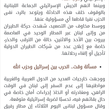
وبينما اتهم الجيش الإسرائيلي الجماعة اللبنانية
بالوقوف خلف هذه الحادثة ويتوعد بالرد، نفى
الحزب نفيا قاطعا أي مسؤولية عنها.
ووسط مخاوف من التصعيد، شهدت حركة الطيران
من وإلى لبنان عبر المطار الوحيد في العاصمة
بيروت بين الأحد والاثنين، حالة من الترقب والحذر،
خاصة مع إعلان عدد من شركات الطيران الدولية
تأجيل أو إلغاء رحلاتها.
مسألة وقت.. الحرب بين إسرائيل وحزب الله
ووجهت خارجيات العديد من الدول العربية والغربية
مواطنيها إلى عدم السفر إلى لبنان في الوقت
الراهن، ومغادرته أو اتخاذ إجراءات أمان خاصة في
حال بقائهم فيه، تحسبًا لضربة إسرائيلية متوقعة.
وقال مسؤول لبناني اليوم الثلاثاء إن مطار رفيق