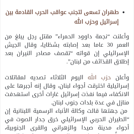
طهران تسعى لتجنب عواقب الحرب القادمة بين
إسرائيل وحزب الله
وأعلنت “نجمة داوود الحمراء” مقتل رجل يبلغ من
العمر 30 عاما بعد إصابته بشظايا، وقال الجيش
الإسرائيلي إن قواته “تقصف مصادر النيران بعد
إطلاق القذائف من لبنان”.
وأعلن
حزب الله
اليوم الثلاثاء تصديه لمقاتلات
إسرائيلية اخترقت أجواء لبنان، وقال إنه أجبرها على
الانكفاء، فيما نفذت إسرائيل غارات أخرى استهدفت
منازل في عدة بلدات جنوب لبنان.
من جهتها قالت وكالة الأنباء الرسمية اللبنانية إن
“الطيران الحربي الإسرائيلي خرق جدار الصوت في
أجواء مدينة صيدا والزهراني والقرى الجنوبية،