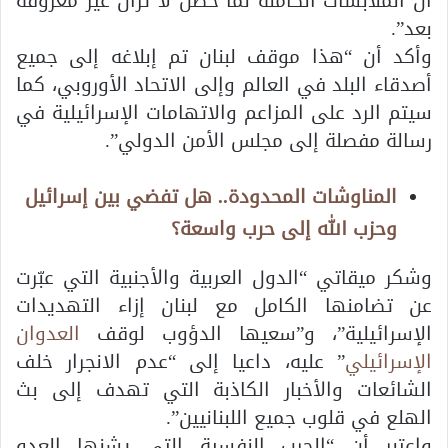
أن الملابسات الكاملة لما حصل لا تزال غير معروفة
بعد”.
وأكد أن “هذا موقف لبنان تم إبلاغه إلى جميع
أصدقاء البلد في العالم وإلى الاتحاد الأوروبي، كما
سيتم الرد على المزاعم والاتهامات الإسرائيلية في
رسالة مفصلة إلى مجلس الأمن الدولي”.
المناوشات المحدودة.. هل تفضي بين إسرائيل
وحزب الله إلى حرب واسعة؟
وشكر ميقاتي “الدول العربية والأجنبية التي عبّرت
عن تضامنها الكامل مع لبنان إزاء التهديدات
الإسرائيلية”، و”سعيها الدؤوب لوقف
العدوان
الإسرائيلي
” عليه، داعيا إلى “عدم الانجرار خلف
الشائعات والأخبار الكاذبة التي تهدف إلى بث
الهلع في قلوب جميع اللبنانيين”.
واعتبر أن “الحرب النفسية التي يشنها العدو