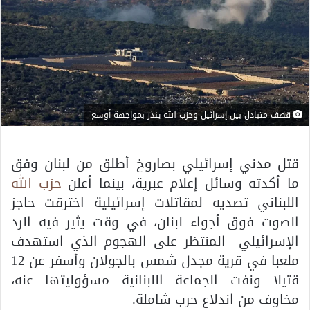
قصف متبادل بين إسرائيل وحزب الله ينذر بمواجهة أوسع
قتل مدني إسرائيلي بصاروخ أطلق من لبنان وفق
ما أكدته وسائل إعلام عبرية، بينما أعلن
حزب الله
اللبناني تصديه لمقاتلات إسرائيلية اخترقت حاجز
الصوت فوق أجواء لبنان، في وقت يثير فيه الرد
الإسرائيلي المنتظر على الهجوم الذي استهدف
ملعبا في قرية مجدل شمس بالجولان وأسفر عن 12
قتيلا ونفت الجماعة اللبنانية مسؤوليتها عنه،
مخاوف من اندلاع حرب شاملة.