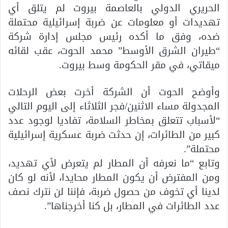
الحريري الدولي بالعاصمة بيروت لم يتلق أي
تهديدات أو معلومات عن ضربة إسرائيلية محتملة
ضده، وفق ما أكده رئيس مجلس إدارة شركة
“طيران الشرق الأوسط” محمد الحوت، عقب لقائه
ميقاتي، في مقر الحكومة وسط بيروت.
وأوضح الحوت أن الشركة أخرت بعض الرحلات
المجدولة مساء الاثنين/فجر الثلاثاء إلى اليوم التالي
“لأسباب تتعلق بمخاطر السلامة، تفاديا لوجود عدد
كبير من الطائرات، إن حدثت ضربة عسكرية إسرائيلية
محتملة”.
وتابع “ما نعرفه أن المطار لم يتعرض لأي تهديد،
ومن المفترض أن يكون المطار محايدا، لأنه لو كان
لدينا أي تخوف من حصول ضربة، فإننا لن نترك نصف
عدد الطائرات في المطار، بل كنا أخرجناها”.