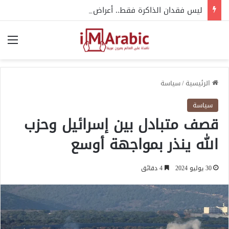
ليس فقدان الذاكرة فقط.. أعراض مبكرة قد تكشف الخرف في سن الشباب
الق
الرئيسية
/
سياسة
سياسة
قصف متبادل بين إسرائيل وحزب
الله ينذر بمواجهة أوسع
30 يوليو 2024
4 دقائق