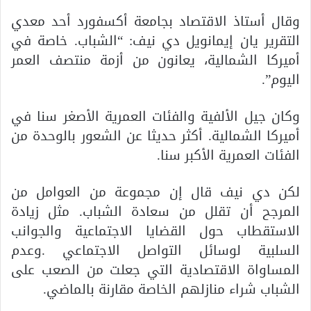
وقال أستاذ الاقتصاد بجامعة أكسفورد أحد معدي
التقرير يان إيمانويل دي نيف: “الشباب. خاصة في
أميركا الشمالية، يعانون من أزمة منتصف العمر
اليوم”.
وكان جيل الألفية والفئات العمرية الأصغر سنا في
أميركا الشمالية. أكثر حديثا عن الشعور بالوحدة من
الفئات العمرية الأكبر سنا.
لكن دي نيف قال إن مجموعة من العوامل من
المرجح أن تقلل من سعادة الشباب. مثل زيادة
الاستقطاب حول القضايا الاجتماعية والجوانب
السلبية لوسائل التواصل الاجتماعي .وعدم
المساواة الاقتصادية التي جعلت من الصعب على
الشباب شراء منازلهم الخاصة مقارنة بالماضي.