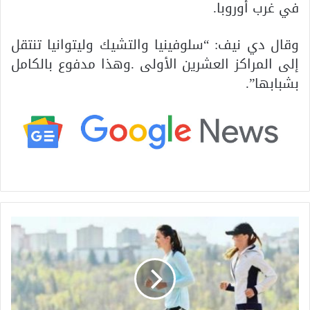
في غرب أوروبا.
وقال دي نيف: “سلوفينيا والتشيك وليتوانيا تنتقل
إلى المراكز العشرين الأولى .وهذا مدفوع بالكامل
بشبابها”.
1
0
أ
خ
ط
ا