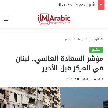
تأثير الدعم والتدخلات السعودية غير المباشرة على ديناميكيات النزاع السوداني
الق
الرئيسية
/
منوعات
/
مجتمع
مجتمع
مؤشر السعادة العالمي.. لبنان
في المركز قبل الأخير
20 مارس 2024
2 دقائق