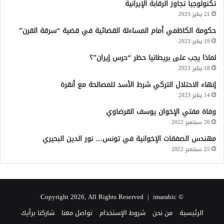
تكنولوجيا تجاوز الرقابة الإيرانية
21 يناير 2023
حكومة الكاظمي أمام المساءلة القضائية في قضية “سرقة القرن”
19 يناير 2023
لماذا يجب على بريطانيا حظر “حرس إيران”؟
18 يناير 2023
إنهاء الاحتلال التركي شرط الأسد للمصالحة مع أنقرة
14 يناير 2023
وفاة مفتي الإخوان يوسف القرضاوي
26 سبتمبر 2022
مهندس الصفقات الإخوانية في تونس… نور الدين البحيري
25 سبتمبر 2022
imarabic
© Copyright 2026, All Rights Reserved |
الرئيسية
من نحن
شروط الإستخدام
تواصل معنا
شاركنا برأيك