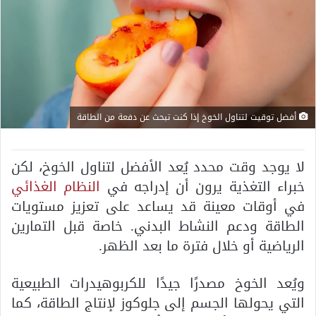
أفضل توقيت لتناول الخوخ إذا كنت تبحث عن دفعة من الطاقة
لا يوجد وقت محدد يُعد الأفضل لتناول الخوخ، لكن
خبراء التغذية يرون أن إدراجه في
النظام الغذائي
في أوقات معينة قد يساعد على تعزيز مستويات
الطاقة ودعم النشاط البدني. خاصة قبل التمارين
الرياضية أو خلال فترة ما بعد الظهر.
ويُعد الخوخ مصدرًا جيدًا للكربوهيدرات الطبيعية
التي يحولها الجسم إلى جلوكوز لإنتاج الطاقة، كما