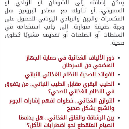
يمكن إضافته إلى الشوفان أو الزبادي أو
السموثي، أو تناوله مع مصادر البروتين مثل
المكسرات والجبن والزبادي اليوناني للحصول على
وجبة خفيفة متوازنة. إلى جانب استخدامه في
السلطات أو الصلصات أو تقديمه مشويًا كحلوى
صحية.
دور الألياف الغذائية في حماية الجهاز
الهضمي من السرطان
الفوائد الصحية للنظام الغذائي النباتي
الحليب البقري مقابل الحليب النباتي.. من يتفوق
في النظام الغذائي الصحي؟
التوازن الغذائي.. خطوات لفهم إشارات الجوع
والشبع بشكل صحيح
بين الرشاقة والقلق الغذائي.. هل يدفعنا
الصيام المتقطع نحو اضطرابات الأكل؟