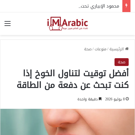
محمود الإبياري تحت العقوبات.. كيف ارتبط اسمه بالهيكل التنظيمي للإخوان؟
الق
الرئيسية
/
منوعات
/
صحة
صحة
أفضل توقيت لتناول الخوخ إذا
كنت تبحث عن دفعة من الطاقة
8 يوليو 2026
دقيقة واحدة