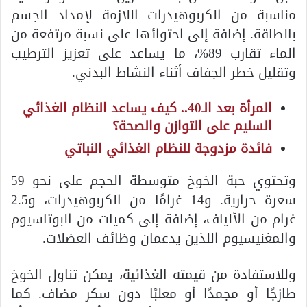
مناسبة من الكربوهيدرات اللازمة لإمداد الجسم
بالطاقة. إضافة إلى احتوائها على نسبة مرتفعة من
الماء تقارب 89%، ما يساعد على تعزيز الترطيب
وتقليل خطر الجفاف أثناء النشاط البدني.
المرأة بعد الـ40.. كيف يساعد النظام الغذائي
السليم على التوازن والصحة؟
فائدة مزدوجة للنظام الغذائي النباتي
وتحتوي حبة الخوخ متوسطة الحجم على نحو 59
سعرة حرارية. و14 غرامًا من الكربوهيدرات، و2.5
غرام من الألياف، إضافة إلى كميات من البوتاسيوم
والمغنيسيوم اللذين يدعمان وظائف العضلات.
وللاستفادة من قيمته الغذائية، يمكن تناول الخوخ
طازجًا أو مجمدًا أو معلبًا دون سكر مضاف. كما