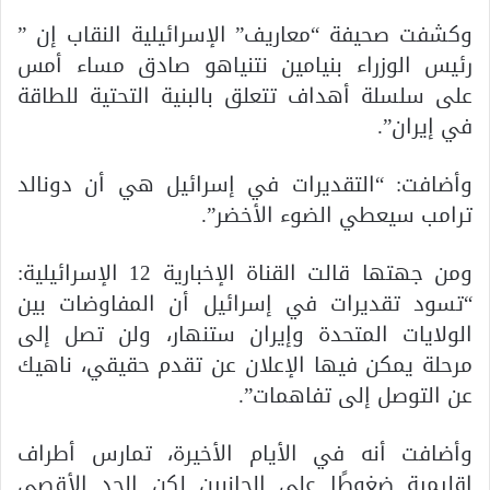
وكشفت صحيفة “معاريف” الإسرائيلية النقاب إن ”
رئيس الوزراء بنيامين نتنياهو صادق مساء أمس
على سلسلة أهداف تتعلق بالبنية التحتية للطاقة
في إيران”.
وأضافت: “التقديرات في إسرائيل هي أن دونالد
ترامب سيعطي الضوء الأخضر”.
ومن جهتها قالت القناة الإخبارية 12 الإسرائيلية:
“تسود تقديرات في إسرائيل أن المفاوضات بين
الولايات المتحدة وإيران ستنهار، ولن تصل إلى
مرحلة يمكن فيها الإعلان عن تقدم حقيقي، ناهيك
عن التوصل إلى تفاهمات”.
وأضافت أنه في الأيام الأخيرة، تمارس أطراف
إقليمية ضغوطًا على الجانبين لكن الحد الأقصى