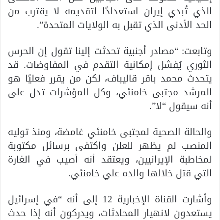
الذي تُبدي إيران استعدادًا لتقديمه لا يقترب من
الحد الأدنى الذي تقبل به الولايات المتحدة”.
وتابعت: “مصادر أجنبية تحدثت إلينا تقول إن الحرس
الثوري يُفشل إمكانية التقدم في المفاوضات. قد
يتحدث محمد باقر قاليباف، لكن من يقرر فعليًا هو
المرشد مجتبى خامنئي، وكل المؤشرات تدل على
أنه سيقول “لا”.
والحالة الصحية لمجتبى خامنئي غامضة، ومنذ توليه
المنصب لم يظهر للعلن واكتفى برسائل مكتوبة
لمخاطبة الإيرانيين، ويعتقد أنه أصيب في الغارة
التي قتل خلالها والده علي خامنئي.
وأشارت القناة الإخبارية 12 إلى أنه “في إسرائيل
يستعدون لانهيار المحادثات، ويدركون أنه إذا حدث