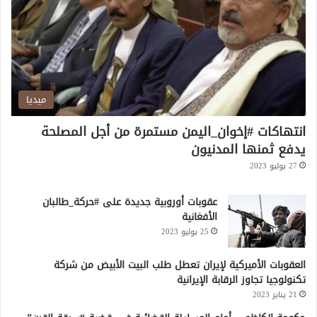
ن
ا
ن
ميديا
انتهاكات #إخوان_اليمن مستمرة من أجل المصلحة
يدفع ثمنها المدنيون
27 يوليو 2023
عقوبات أوروبية جديدة على #حركة_طالبان
الأفغانية
25 يوليو 2023
العقوبات الأميركية لإيران تعطل طلب البيت الأبيض من شركة
تكنولوجيا تجاوز الرقابة الإيرانية
21 يناير 2023