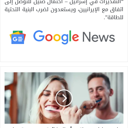
“التقديرات في إسرائيل – احتمال ضئيل للتوصل إلى
اتفاق مع الإيرانيين، ويستعدون لضرب البنية التحتية
للطاقة”.
ل
ي
س
ت
ع
ا
د
ا
ت