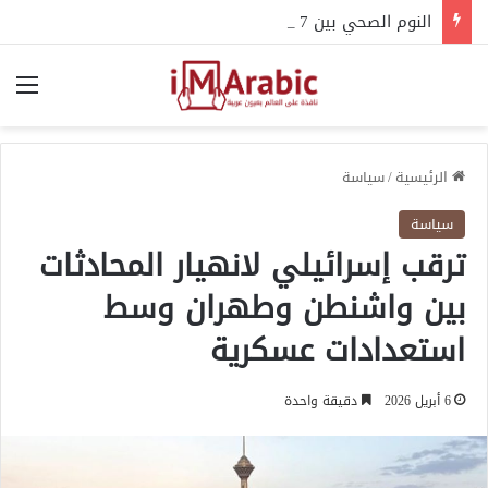
النوم الصحي بين 7 و8 ساعات.. تعرف على دور ساعتك البيولوجية
الق
الرئيسية
/
سياسة
سياسة
ترقب إسرائيلي لانهيار المحادثات
بين واشنطن وطهران وسط
استعدادات عسكرية
6 أبريل 2026
دقيقة واحدة