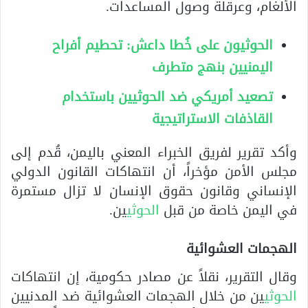
الألغام، وعرقلة وصول المساعدات.
الحوثيون على خُطا داعش: تحطيم أفراح
اليمنيين بنهج متطرف
تصعيد أمريكي ضد الحوثيين باستخدام
القاذفات الاستراتيجية
وأكد تقرير لفريق الخبراء المعني باليمن، قُدم إلى
مجلس الأمن مؤخراً، أن انتهاكات القانون الدولي
الإنساني وقانون حقوق الإنسان لا تزال مستمرة
في اليمن خاصة من قبل
الحوثي
ين.
الهجمات العشوائية
وقال التقرير، نقلاً عن مصادر حكومية، إن انتهاكات
الحوثي
ين من خلال الهجمات العشوائية ضد المدنيين