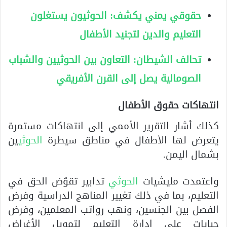
حقوقي يمني يكشف: الحوثيون يستغلون
التعليم والدين لتجنيد الأطفال
تحالف الشيطان: التعاون بين الحوثيين والشباب
الصومالية يصل إلى القرن الأفريقي
انتهاكات حقوق الأطفال
كذلك أشار التقرير الأممي إلى انتهاكات مستمرة
يتعرض لها الأطفال في مناطق سيطرة
الحوثي
ين
بشمال اليمن.
واعتمدت مليشيات
الحوثي
تدابير تقوّض الحق في
التعليم، بما في ذلك تغيير المناهج الدراسية وفرض
الفصل بين الجنسين، ونهب رواتب المعلمين، وفرض
جبايات على إدارة التعليم لتمويل الأغراض