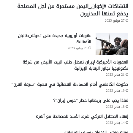
انتهاكات #إخوان_اليمن مستمرة من أجل المصلحة
يدفع ثمنها المدنيون
27 يوليو 2023
عقوبات أوروبية جديدة على #حركة_طالبان
الأفغانية
25 يوليو 2023
العقوبات الأميركية لإيران تعطل طلب البيت الأبيض من شركة
تكنولوجيا تجاوز الرقابة الإيرانية
21 يناير 2023
حكومة الكاظمي أمام المساءلة القضائية في قضية “سرقة القرن”
19 يناير 2023
لماذا يجب على بريطانيا حظر “حرس إيران”؟
18 يناير 2023
إنهاء الاحتلال التركي شرط الأسد للمصالحة مع أنقرة
14 يناير 2023
وفاة مفتي الإخوان يوسف القرضاوي