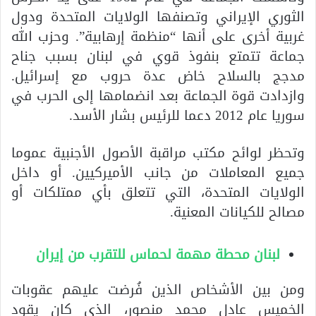
الثوري الإيراني وتصنفها الولايات المتحدة ودول
غربية أخرى على أنها “منظمة إرهابية”. وحزب الله
جماعة تتمتع بنفوذ قوي في لبنان بسبب جناح
مدجج بالسلاح خاض عدة حروب مع إسرائيل.
وازدادت قوة الجماعة بعد انضمامها إلى الحرب في
سوريا عام 2012 دعما للرئيس بشار الأسد.
وتحظر لوائح مكتب مراقبة الأصول الأجنبية عموما
جميع المعاملات من جانب الأميركيين. أو داخل
الولايات المتحدة، التي تتعلق بأي ممتلكات أو
مصالح للكيانات المعنية.
لبنان محطة مهمة لحماس للتقرب من إيران
ومن بين الأشخاص الذين فُرضت عليهم عقوبات
الخميس عادل محمد منصور، الذي كان يقود