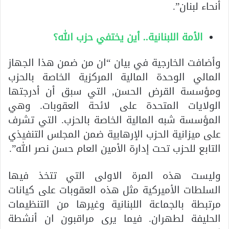
أنحاء لبنان”.
الأمة اللبنانية.. أين يختفي حزب الله؟
وأضافت الخارجية في بيان “ان من ضمن هذا الجهاز
المالي الوحدة المالية المركزية الخاصة بالحزب
ومؤسسة القرض الحسن, التي سبق أن أدرجتها
الولايات المتحدة على لائحة العقوبات. وهي
المؤسسة شبه المالية الخاصة بالحزب. التي تشرف
على ميزانية الحزب الإرهابية ضمن المجلس التنفيذي
التابع للحزب تحت إدارة الأمين العام حسن نصر الله”.
وليست هذه المرة الاولى التي تتخذ فيها
السلطات الأميركية مثل هذه العقوبات على كيانات
مرتبطة بالجماعة اللبنانية وغيرها من التنظيمات
الحليفة لطهران. فيما يرى مراقبون ان أنشطة