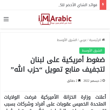
فوائد الشاي الأخضر للكبد.. متى يصبح مفيدا ومتى قد يضر؟
الق
الرئيسية
/
عربي
/
الشرق الأوسط
الشرق الأوسط
ضغوط أمريكية على لبنان
لتجفيف منابع تمويل “حزب الله”
2 ديسمبر 2022
2 دقائق
أعلنت وزارة الخزانة الأميركية فرضت الولايات
المتحدة الخميس عقوبات على أفراد وشركات بسبب