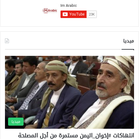
ميديا
ميديا
انتهاكات #إخوان_اليمن مستمرة من أجل المصلحة