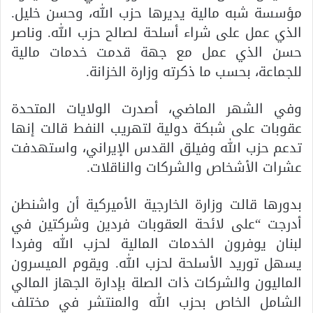
مؤسسة شبه مالية يديرها حزب الله، وحسن خليل.
الذي عمل على شراء أسلحة لصالح حزب الله. وناصر
حسن الذي عمل مع جهة قدمت خدمات مالية
للجماعة، بحسب ما ذكرته وزارة الخزانة.
وفي الشهر الماضي، أصدرت الولايات المتحدة
عقوبات على شبكة دولية لتهريب النفط قالت إنها
تدعم حزب الله وفيلق القدس الإيراني، واستهدفت
عشرات الأشخاص والشركات والناقلات.
بدورها قالت وزارة الخارجية الأميركية أن واشنطن
أدرجت “على لائحة العقوبات فردين وشركتين في
لبنان يوفرون الخدمات المالية لحزب الله وفردا
يسهل توريد الأسلحة لحزب الله. ويقوم الميسرون
الماليون والشركات ذات الصلة بإدارة الجهاز المالي
الشامل الخاص بحزب الله والمنتشر في مختلف