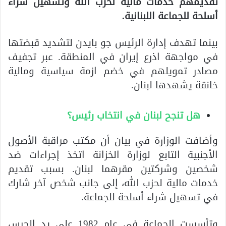
تقديمهم خدمات مالية لحزب الله وتسهيل شراء
أسلحة للجماعة اللبنانية.
بينما تهدف إدارة الرئيس جو بايدن لتشديد قبضتها
في مواجهة اذرع إيران في المنطقة. عبر تجفيف
مصادر تمويلهم في خضم ازمة سياسية ومالية
خانقة يشهدها لبنان.
هل تنجح لبنان في انتخاب رئيس؟
وأضافت الوزارة في بيان أن مكتب مراقبة الأصول
الأجنبية التابع لوزارة الخزانة اتخذ إجراءات ضد
شخصين وشركتين مقرهما لبنان. بسبب تقديم
خدمات مالية لحزب الله، إلى جانب شخص آخر شارك
في تسهيل شراء أسلحة للجماعة.
وتأسست الجماعة في عام 1982 على يد الحرس