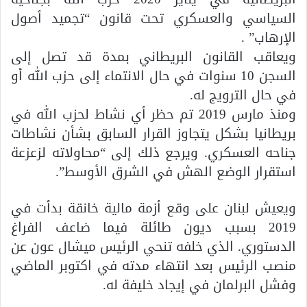
السياسي والعسكري تحت قانون “تجميد أصول
الإرهاب” .
ويعاقب القانون البريطاني بمدة قد تصل إلى
السجن 10 سنوات في حال الانتماء إلى حزب الله أو
في حال الترويج له.
ومنذ مارس 2019 تم حظر أي نشاط لحزب الله في
بريطانيا بشكل يتجاوز القرار السابق بشأن نشاطات
جناحه العسكري. ويرجع ذلك إلى “محاولاته لزعزعة
استقرار الوضع الهش في الشرق الأوسط”.
ويعيش لبنان على وقع أزمة مالية خانقة بدأت في
2019 بسبب ديون طائلة فيما ضاعف الفراغ
الدستوري. الذي خلفه تنحي الرئيس ميشال عون عن
منصب الرئيس بعد انتهاء مدته في اكتوبر الماضي
وفشل البرلمان في إيجاد خليفة له.