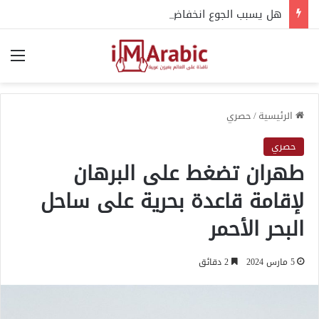
هل يسبب الجوع انخفاض حرارة الجسم؟.. إليك التفسير العلمي
الق
الرئيسية
/
حصري
حصري
طهران تضغط على البرهان
لإقامة قاعدة بحرية على ساحل
البحر الأحمر
5 مارس 2024
2 دقائق