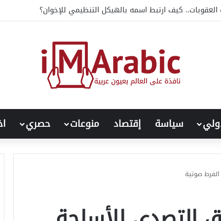
الأمريكي في أوروبا.. محمود الأيباري
ولي
سياسة
إقتصاد
منوعات
حصري
اخ
الفرط صوتية
 التصدي للأسلحة