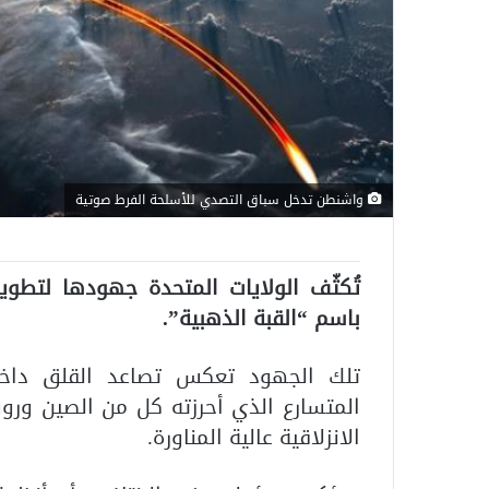
واشنطن تدخل سباق التصدي للأسلحة الفرط صوتية
تُكثّف الولايات المتحدة جهودها لتطوي
باسم “القبة الذهبية”.
تلك الجهود تعكس تصاعد القلق داخل
المتسارع الذي أحرزته كل من الصين ورو
الانزلاقية عالية المناورة.