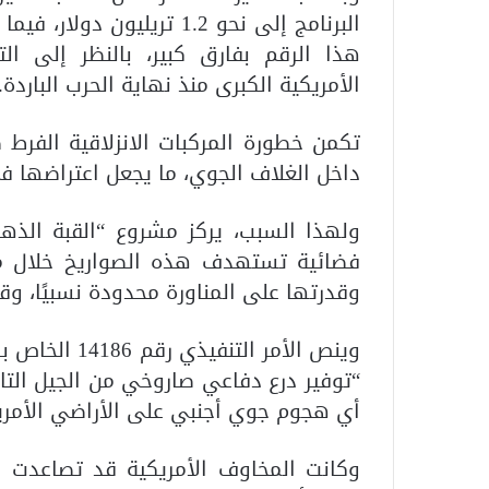
البرنامج إلى نحو 1.2 تريلي
هذا الرقم بفارق كبير، بالنظر إلى ال
الأمريكية الكبرى منذ نهاية الحرب الباردة.
تكمن خطورة المركبات الانزلاقية الفرط
داخل الغلاف الجوي، ما يجعل اعتراضها ف
ولهذا السبب، يركز مشروع “القبة الذ
فضائية تستهدف هذه الصواريخ خلال مر
وقدرتها على المناورة محدودة نسبيًا، وق
وينص الأمر ال
“توفير درع دفاعي صاروخي من الجيل التالي
أي هجوم جوي أجنبي على الأراضي الأمريك