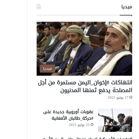
ميديا
ميديا
انتهاكات #إخوان_اليمن مستمرة من أجل
المصلحة يدفع ثمنها المدنيون
27 يوليو 2023
عقوبات أوروبية جديدة على
#حركة_طالبان الأفغانية
25 يوليو 2023