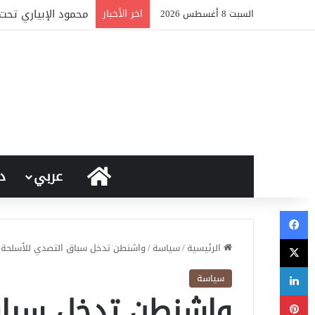
اخر الأخبار
الإخوان تحت المجهر 
السبت 8 أغسطس 2026
الرئيسية
عربي
د
فيسبوك
‫X
الرئيسية
/
سياسة
/
واشنطن تدخل سباق التصدي للأسلحة 
لينكدإن
سياسة
واشنطن تدخل سباق
بينتيريست