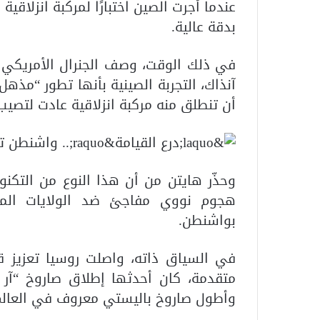
عندما أجرت الصين اختبارًا لمركبة انزلاقي
بدقة عالية.
في ذلك الوقت، وصف الجنرال الأمريكي ج
آنذاك، التجربة الصينية بأنها تطور “مذهل
أن تنطلق منه مركبة انزلاقية عادت لتصي
وحذّر هايتن من أن هذا النوع من التكنول
هجوم نووي مفاجئ ضد الولايات المتح
بواشنطن.
في السياق ذاته، واصلت روسيا تعزيز قد
وأطول صاروخ باليستي معروف في العالم