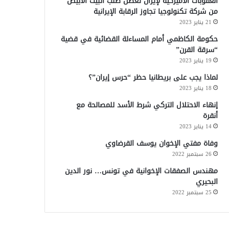
العقوبات الأميركية لإيران تعطل طلب البيت الأبيض
من شركة تكنولوجيا تجاوز الرقابة الإيرانية
21 يناير 2023
حكومة الكاظمي أمام المساءلة القضائية في قضية
“سرقة القرن”
19 يناير 2023
لماذا يجب على بريطانيا حظر “حرس إيران”؟
18 يناير 2023
إنهاء الاحتلال التركي شرط الأسد للمصالحة مع
أنقرة
14 يناير 2023
وفاة مفتي الإخوان يوسف القرضاوي
26 سبتمبر 2022
مهندس الصفقات الإخوانية في تونس… نور الدين
البحيري
25 سبتمبر 2022