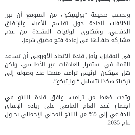
وبحسب صحيفة “بوليتيكو”، من المتوقع أن تبرز
الخلافات الحادة حول تقاسم الأعباء والإنفاق
الدفاعي، وشكاوى الولايات المتحدة من عدم
مشاركة حلفائها في إعادة فتح مضيق هرمز.
في المقابل، يأمل قادة الاتحاد الأوروبي أن تساعد
القمة في استقرار العلاقات عبر الأطلسي، ولكن
هل سيكون الرئيس ترامب منصتا عند وصوله إلى
تركيا؟ هكذا تتساءل “بوليتيكو”.
وتحت ضغط من ترامب، وافق قادة الناتو في
اجتماع عُقد العام الماضي على زيادة الإنفاق
الدفاعي إلى 5% من الناتج المحلي الإجمالي بحلول
عام 2035.