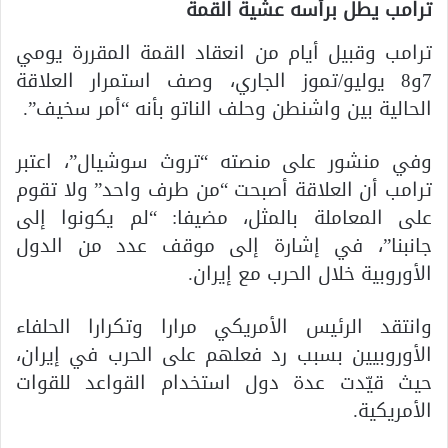
ترامب يطل برأسه عشية القمة
ترامب وقبيل أيام من انعقاد القمة المقررة يومي
7و8 يوليو/تموز الجاري، وصف استمرار العلاقة
الحالية بين واشنطن وحلف الناتو بأنه “أمر سخيف”.
وفي منشور على منصته “تروث سوشيال”، اعتبر
ترامب أن العلاقة أصبحت “من طرف واحد” ولا تقوم
على المعاملة بالمثل، مضيفا: “لم يكونوا إلى
جانبنا”، في إشارة إلى موقف عدد من الدول
الأوروبية خلال الحرب مع إيران.
وانتقد الرئيس الأمريكي مرارا وتكرارا الحلفاء
الأوروبيين بسبب رد فعلهم على الحرب في إيران،
حيث قيّدت عدة دول استخدام القواعد للقوات
الأمريكية.