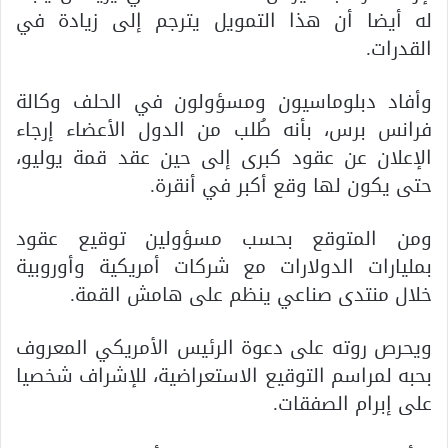
له أيضا أن هذا التمويل يترجم إلى زيادة في
القدرات.
وأفاد دبلوماسيون ومسؤولون في الحلف وكالة
فرانس برس، بأنه طُلب من الدول الأعضاء إرجاء
الإعلان عن عقود كبرى إلى حين عقد قمة يوليو،
حتى يكون لها وقع أكبر في أنقرة.
ومن المتوقع بحسب مسؤولين توقيع عقود
بمليارات الدولارات مع شركات أمريكية وأوروبية
خلال منتدى صناعي ينظم على هامش القمة.
ويحرص روته على دعوة الرئيس الأمريكي المعروف
بحبه لمراسم التوقيع الاستعراضية، للإشراف شخصيا
على إبرام الصفقات.