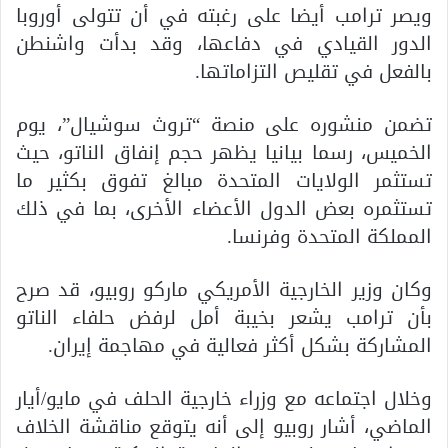
ويصر ترامب أيضا على رغبته في أن تتولى أوروبا
الدور القيادي في دفاعها، وقد بدأت واشنطن
بالفعل في تقليص التزاماتها.
تضمن منشوره على منصة “تروث سوشيال”، يوم
الخميس، رسما بيانيا يظهر حجم إنفاق الناتو، حيث
تستثمر الولايات المتحدة مبالغ تفوق بكثير ما
تستثمره بعض الدول الأعضاء الأخرى، بما في ذلك
المملكة المتحدة وفرنسا.
وكان وزير الخارجية الأمريكي ماركو روبيو، قد صرح
بأن ترامب يشعر بخيبة أمل لرفض حلفاء الناتو
المشاركة بشكل أكثر فعالية في مهاجمة إيران.
وخلال اجتماعه مع وزراء خارجية الحلف في مايو/أيار
الماضي، أشار روبيو إلى أنه يتوقع مناقشة الخلاف