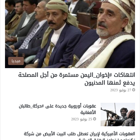
إ
ج
ا
ب
ة
ميديا
انتهاكات #إخوان_اليمن مستمرة من أجل المصلحة
يدفع ثمنها المدنيون
27 يوليو 2023
عقوبات أوروبية جديدة على #حركة_طالبان
الأفغانية
25 يوليو 2023
العقوبات الأميركية لإيران تعطل طلب البيت الأبيض من شركة