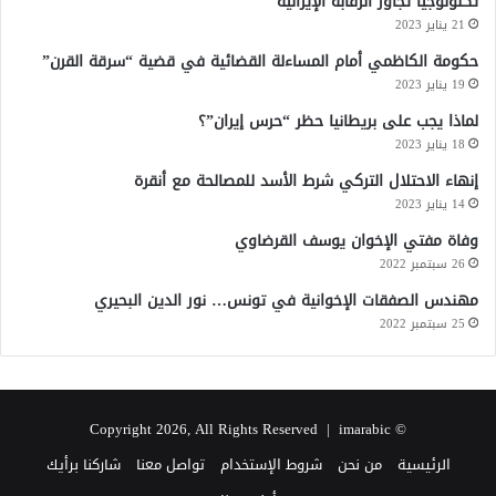
تكنولوجيا تجاوز الرقابة الإيرانية
21 يناير 2023
حكومة الكاظمي أمام المساءلة القضائية في قضية “سرقة القرن”
19 يناير 2023
لماذا يجب على بريطانيا حظر “حرس إيران”؟
18 يناير 2023
إنهاء الاحتلال التركي شرط الأسد للمصالحة مع أنقرة
14 يناير 2023
وفاة مفتي الإخوان يوسف القرضاوي
26 سبتمبر 2022
مهندس الصفقات الإخوانية في تونس… نور الدين البحيري
25 سبتمبر 2022
imarabic
© Copyright 2026, All Rights Reserved |
الرئيسية
من نحن
شروط الإستخدام
تواصل معنا
شاركنا برأيك