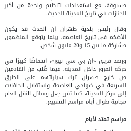
مسبوقة، مع استعدادات لتنظيم واحدة من أكبر
الجنازات في تاريخ المدينة الحديث.
وقال رئيس بلدية طهران إن الحدث قد يكون
الأضخم في تاريخ العاصمة، بينما يتوقع المنظمون
مشاركة ما بين 15 و20 مليون شخص.
ورصد فريق «إن بي سي نيوز»، انخفاضًا كبيرًا في
حركة المرور داخل المدينة، فيما طُلب من القادمين
من خارج طهران ترك سياراتهم على الطرق
السريعة في ضواحي العاصمة واستقلال الحافلات
إلى مركز المدينة، كما تقرر جعل وسائل النقل العام
مجانية طوال أيام مراسم التشييع.
مراسم تمتد لأيام