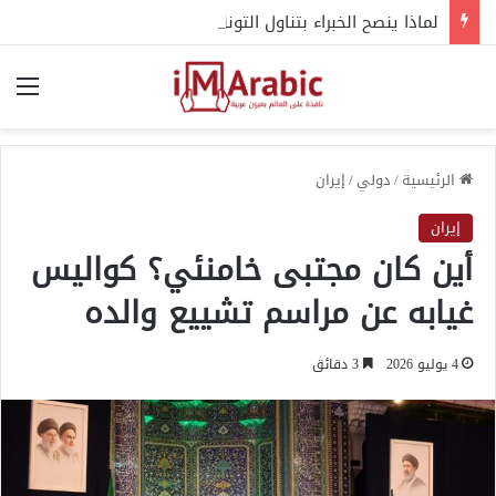
لماذا ينصح الخبراء بتناول التونة لدعم صحة القلب؟
الق
الرئيسية
/
دولي
/
إيران
إيران
أين كان مجتبى خامنئي؟ كواليس
غيابه عن مراسم تشييع والده
4 يوليو 2026
3 دقائق