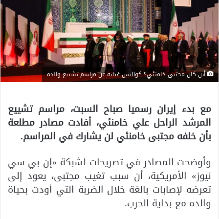
أين كان مجتبى خامنئي؟ كواليس غيابه عن مراسم تشييع والده
مع بدء إيران رسميا صباح السبت، مراسم تشييع
المرشد الراحل علي خامنئي، أفادت مصادر مطلعة
بأن خلفه مجتبى خامنئي لن يشارك في المراسم.
وأوضحت المصادر في تصريحات لشبكة «إن بي سي
نيوز» الأمريكية، أن سبب تغيب مجتبى، يعود إلى
تعرضه لإصابات بالغة خلال الضربة التي أودت بحياة
والده مع بداية الحرب.