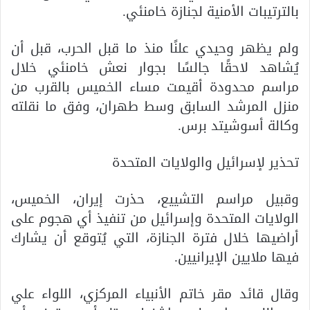
بالترتيبات الأمنية لجنازة خامنئي.
ولم يظهر وحيدي علنًا منذ ما قبل الحرب، قبل أن
يُشاهد لاحقًا جالسًا بجوار نعش خامنئي خلال
مراسم محدودة أقيمت مساء الخميس بالقرب من
منزل المرشد السابق وسط طهران، وفق ما نقلته
وكالة أسوشيتد برس.
تحذير لإسرائيل والولايات المتحدة
وقبيل مراسم التشييع، حذرت إيران، الخميس،
الولايات المتحدة وإسرائيل من تنفيذ أي هجوم على
أراضيها خلال فترة الجنازة، التي يُتوقع أن يشارك
فيها ملايين الإيرانيين.
وقال قائد مقر خاتم الأنبياء المركزي، اللواء علي