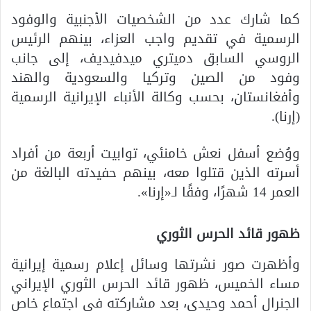
كما شارك عدد من الشخصيات الأجنبية والوفود
الرسمية في تقديم واجب العزاء، بينهم الرئيس
الروسي السابق دميتري ميدفيديف، إلى جانب
وفود من الصين وتركيا والسعودية والهند
وأفغانستان، بحسب وكالة الأنباء الإيرانية الرسمية
(إرنا).
ووُضع أسفل نعش خامنئي، توابيت أربعة من أفراد
أسرته الذين قتلوا معه، بينهم حفيدته البالغة من
العمر 14 شهرًا، وفقًا لـ«إرنا».
ظهور قائد الحرس الثوري
وأظهرت صور نشرتها وسائل إعلام رسمية إيرانية
مساء الخميس، ظهور قائد الحرس الثوري الإيراني
الجنرال أحمد وحيدي، بعد مشاركته في اجتماع خاص