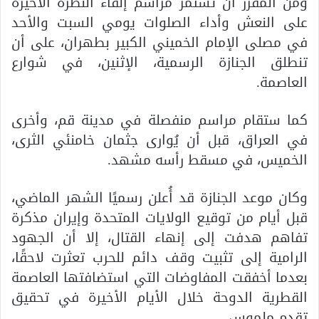
ومن المقرر أن تستمر مراسم إلقاء النظرة الأخيرة
على النعش وأداء الصلوات يومي السبت والأحد
في مصلى الإمام الخميني الكبير بطهران، على أن
تنطلق الجنازة الرسمية، الإثنين، في شوارع
العاصمة.
كما ستقام مراسم منفصلة في مدينة قم، وأخرى
في العراق، قبل أن يُوارى جثمان خامنئي الثرى،
الخميس، في مسقط رأسه مشهد.
وكان موعد الجنازة قد أُعلن رسميًا الشهر الماضي،
قبل أيام من توقيع الولايات المتحدة وإيران مذكرة
تفاهم هدفت إلى إنهاء القتال، إلا أن الجهود
الرامية إلى تثبيت وقف دائم للحرب تعثرت لاحقًا،
بعدما أخفقت المفاوضات التي استضافتها العاصمة
القطرية الدوحة خلال الأيام الأخيرة في تحقيق
تقدم ملموس.