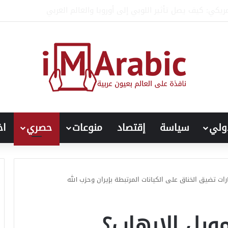
كي: أداة لتقييد الحريات في الجامعات الغربية
ولي
سياسة
إقتصاد
منوعات
حصري
اخ
ارات تضيق الخناق على الكيانات المرتبطة بإيران وحزب الله
ويل الإرهاب؟..