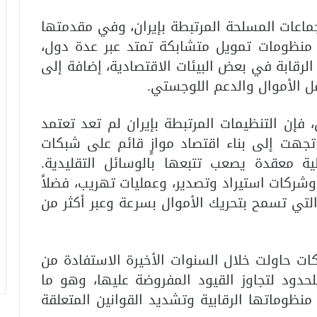
لجماعات المسلحة المرتبطة بإيران، وفي مقدمتها
 منظومات تمويل متشابكة تمتد عبر عدة دول،
رقابة في بعض البيئات الاقتصادية، إضافة إلى
ل الأموال والدعم اللوجستي.
إن التنظيمات المرتبطة بإيران لم تعد تعتمد
تجهت إلى بناء اقتصاد موازٍ قائم على شبكات
ية معقدة يصعب تتبعها بالوسائل التقليدية.
شركات استيراد وتصدير، وعمليات تهريب، فضلاً
لتي تسمح بتحريك الأموال بسرعة وعبر أكثر من
ات حاولت خلال السنوات الأخيرة الاستفادة من
للحدود لتجاوز القيود المفروضة عليها، وهو ما
نظوماتها الرقابية وتشديد القوانين المتعلقة