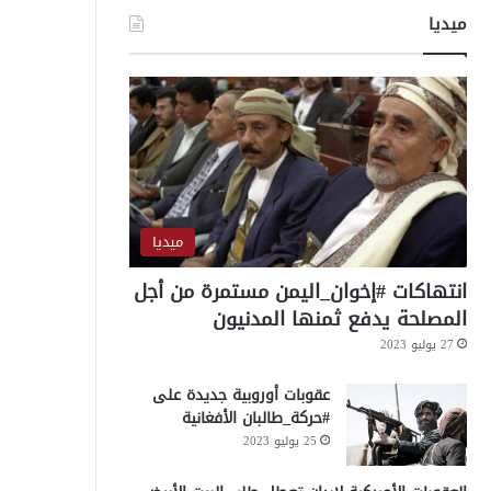
ميديا
ميديا
انتهاكات #إخوان_اليمن مستمرة من أجل
المصلحة يدفع ثمنها المدنيون
27 يوليو 2023
عقوبات أوروبية جديدة على
#حركة_طالبان الأفغانية
25 يوليو 2023