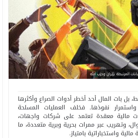
نات المرتبطة بإيران وحزب الله
، بل بات المال أحد أخطر أدوات الصراع وأكثرها
 واستمرار نفوذها. فخلف العمليات المسلحة
ات مالية معقدة تعتمد على شركات واجهات،
ال، وتهريب عبر ممرات بحرية وبرية متعددة، ما
الية واستخباراتية بامتياز.