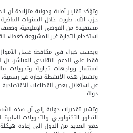
وتؤكد تقارير أمنية ودولية متزايدة أن ا
حزب الله
، طورت خلال السنوات الماضية
مستفيدة من الفوضى الإقليمية، وضعف ال
استخدام التجارة غير المشروعة كغطاء لنق
وبحسب خبراء في مكافحة غسل الأموال، ف
فقط على الدعم التقليدي المباشر، بل ا
استثمار وواجهات تجارية وتحويلات مال
وتشمل هذه الأنشطة تجارة غير رسمية، و
عن استغلال بعض القطاعات الاقتصادية ا
دولة.
وتشير تقديرات دولية إلى أن هذه الشبك
التطور التكنولوجي والتحويلات العابرة 
دفع العديد من الدول إلى إعادة هيكلة م