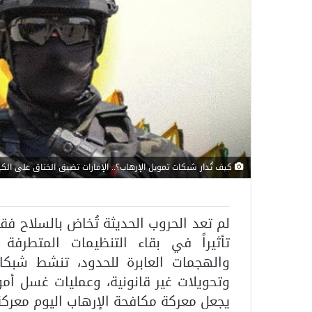
كيف تُدار شبكات تمويل الإرهاب؟.. الإمارات تضيق الخناق على الكيا
لم تعد الحروب الحديثة تُخاض بالسلاح فقط
تأثيراً في بقاء التنظيمات المتطرفة
والهجمات العابرة للحدود، تنشط شبك
وتحويلات غير قانونية، وعمليات غسل أمو
يجعل معركة مكافحة الإرهاب اليوم معركة م