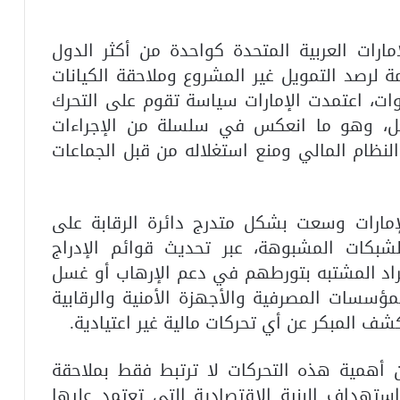
إمارات العربية المتحدة
كواحدة من أكثر الدول
ة لرصد التمويل غير المشروع وملاحقة الكيانات
نوات، اعتمدت الإمارات سياسة تقوم على التحرك
لفعل، وهو ما انعكس في سلسلة من الإجراءات
النظام المالي ومنع استغلاله من قبل الجماعات
إمارات وسعت بشكل متدرج دائرة الرقابة على
الشبكات المشبوهة، عبر تحديث قوائم الإدراج
فراد المشتبه بتورطهم في دعم الإرهاب أو غسل
لمؤسسات المصرفية والأجهزة الأمنية والرقابية
شف المبكر عن أي تحركات مالية غير اعتيادية.
أهمية هذه التحركات لا ترتبط فقط بملاحقة
ستهداف البنية الاقتصادية التي تعتمد عليها