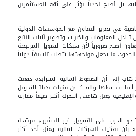
ية، بل أصبح تحدياً يؤثر على ثقة المستثمرين
اضية في تعزيز التعاون مع المؤسسات الدولية
ل تبادل المعلومات والخبرات وتطوير آليات التتبع
عاون أصبح ضرورياً لأن شبكات التمويل المرتبطة
لحدود، ما يجعل مواجهتها تتطلب تنسيقاً دولياً
رهاب إلى أن الضغوط المالية المتزايدة دفعت
 أساليب عملها والبحث عن قنوات بديلة للتحويل
والإقليمية جعل هامش التحرك أكثر ضيقاً مقارنة
تبدو الحرب على التمويل غير المشروع مرشحة
ية بأن تفكيك الشبكات المالية يمثل أحد أكثر