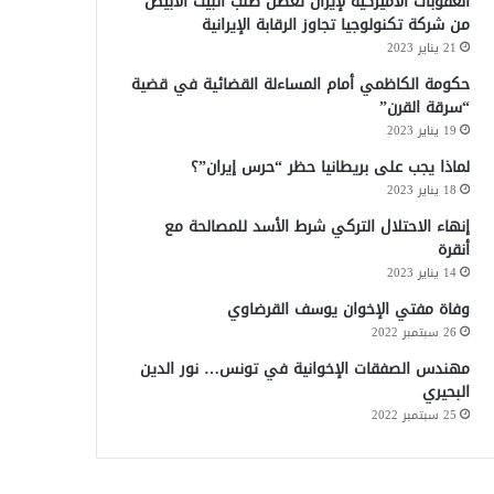
العقوبات الأميركية لإيران تعطل طلب البيت الأبيض
من شركة تكنولوجيا تجاوز الرقابة الإيرانية
21 يناير 2023
حكومة الكاظمي أمام المساءلة القضائية في قضية
“سرقة القرن”
19 يناير 2023
لماذا يجب على بريطانيا حظر “حرس إيران”؟
18 يناير 2023
إنهاء الاحتلال التركي شرط الأسد للمصالحة مع
أنقرة
14 يناير 2023
وفاة مفتي الإخوان يوسف القرضاوي
26 سبتمبر 2022
مهندس الصفقات الإخوانية في تونس… نور الدين
البحيري
25 سبتمبر 2022