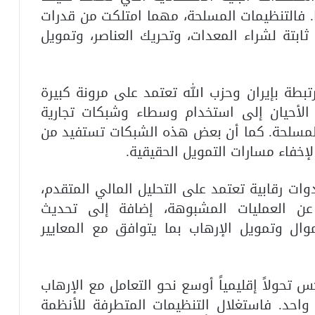
. فالتنظيمات المسلحة، مهما امتلكت من قدرات
ابتة لشراء المعدات، وتحريك العناصر، وتمويل
تبطة بإيران و
حزب الله
تعتمد على مرونة كبيرة
 الأحيان إلى استخدام وسطاء وشبكات تجارية
لمسلحة. كما أن بعض هذه الشبكات تستفيد من
إخفاء مسارات التمويل الحقيقية.
وات رقابية تعتمد على التحليل المالي المتقدم،
غ عن العمليات المشبوهة، إضافة إلى تحديث
وال وتمويل الإرهاب بما يتوافق مع المعايير
س تحولاً إقليمياً أوسع نحو التعامل مع الإرهاب
آن واحد. فاستغلال التنظيمات المتطرفة للأنظمة