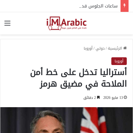
ساعات الجلوس قد تؤذي ظهرك ومفاصلك.. خبراء يحذرون
الق
الرئيسية
/
دولي
/
أوروبا
أوروبا
أستراليا تدخل على خط أمن
الملاحة في مضيق هرمز
13 مايو 2026
2 دقائق