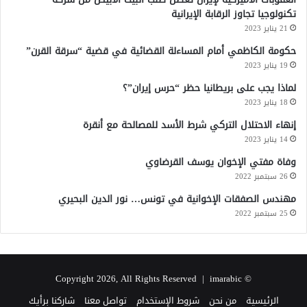
تكنولوجيا تجاوز الرقابة الإيرانية
21 يناير 2023
حكومة الكاظمي أمام المساءلة القضائية في قضية “سرقة القرن”
19 يناير 2023
لماذا يجب على بريطانيا حظر “حرس إيران”؟
18 يناير 2023
إنهاء الاحتلال التركي شرط الأسد للمصالحة مع أنقرة
14 يناير 2023
وفاة مفتي الإخوان يوسف القرضاوي
26 سبتمبر 2022
مهندس الصفقات الإخوانية في تونس… نور الدين البحيري
25 سبتمبر 2022
imarabic
© Copyright 2026, All Rights Reserved |
الرئيسية
من نحن
شروط الإستخدام
تواصل معنا
شاركنا برأيك