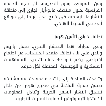
ومن المتوقع، وفق الصحيفة، أن تتجه الحاملة
الفرنسية بحلول منتصف مايو/أيار الجاري إلى منطقة
انتشارها الرسمية في خليج عدن وربما إلى مواقع
أبعد في المحيط الهندي.
تحالف دولي لتأمين هرمز
وفي موازاة هذا الانتشار البحري، تعمل باريس
ولندن على بناء تحالف متعدد الجنسيات، عبر اجتماع
افتراضي يضم نحو 40 دولة لتحديد المساهمات
العسكرية واللوجستية المحتملة لكل طرف.
وتهدف المبادرة إلى إنشاء مهمة دفاعية مشتركة
تضمن حماية الملاحة في مضيق هرمز، من خلال
تنسيق انتشار السفن الحربية وتبادل المعلومات
الاستخباراتية وتوفير الحماية للممرات التجارية.