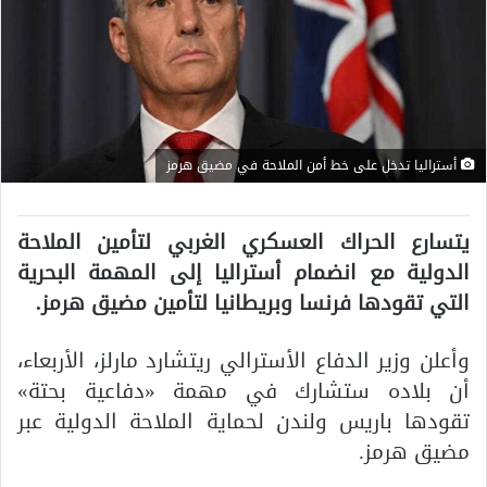
أستراليا تدخل على خط أمن الملاحة في مضيق هرمز
يتسارع الحراك العسكري الغربي لتأمين الملاحة
الدولية مع انضمام أستراليا إلى المهمة البحرية
التي تقودها فرنسا وبريطانيا لتأمين مضيق هرمز.
وأعلن وزير الدفاع الأسترالي ريتشارد مارلز، الأربعاء،
أن بلاده ستشارك في مهمة «دفاعية بحتة»
تقودها باريس ولندن لحماية الملاحة الدولية عبر
مضيق هرمز.