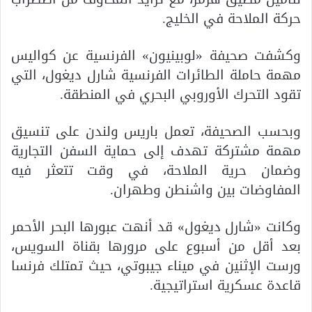
حركة الملاحة في الخليج.
وكشفت صحيفة «لوبينيون» الفرنسية عن كواليس
مهمة حاملة الطائرات الفرنسية شارل ديغول، التي
تقود التحرك الأوروبي البحري في المنطقة.
وبحسب الصحيفة، تعمل باريس ولندن على تنسيق
مهمة مشتركة تهدف إلى حماية السفن التجارية
وضمان حرية الملاحة، في وقت تتعثر فيه
المفاوضات بين واشنطن وطهران.
وكانت «شارل ديغول» قد أنهت عبورها البحر الأحمر
بعد أقل من أسبوع على مرورها بقناة السويس،
ورست الإثنين في ميناء جيبوتي، حيث تمتلك فرنسا
قاعدة عسكرية استراتيجية.