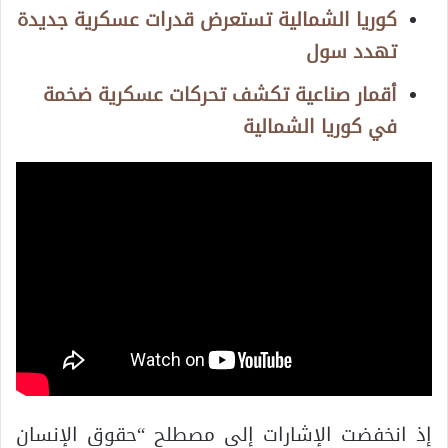
كوريا الشمالية تستعرض قدرات عسكرية جديدة
تهدد سول
أقمار صناعية تكشف تحركات عسكرية ضخمة
في كوريا الشمالية
إذ انخفضت الإشارات إلى مصطلح “حقوق الإنسان