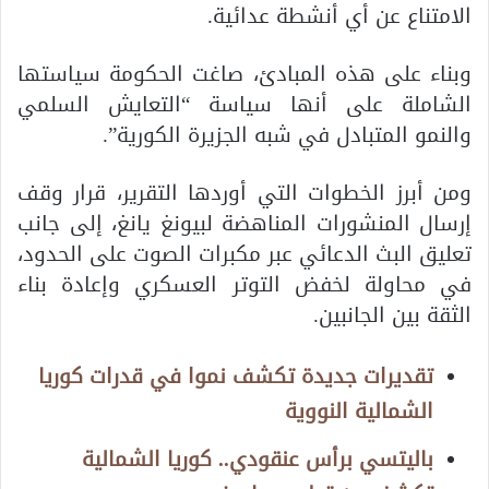
الامتناع عن أي أنشطة عدائية.
وبناء على هذه المبادئ، صاغت الحكومة سياستها
الشاملة على أنها سياسة “التعايش السلمي
والنمو المتبادل في شبه الجزيرة الكورية”.
ومن أبرز الخطوات التي أوردها التقرير، قرار وقف
إرسال المنشورات المناهضة لبيونغ يانغ، إلى جانب
تعليق البث الدعائي عبر مكبرات الصوت على الحدود،
في محاولة لخفض التوتر العسكري وإعادة بناء
الثقة بين الجانبين.
تقديرات جديدة تكشف نموا في قدرات كوريا
الشمالية النووية
باليتسي برأس عنقودي.. كوريا الشمالية