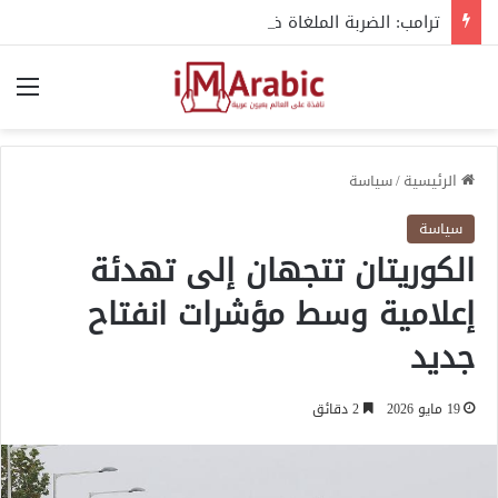
ترامب: الضربة الملغاة ضد إيران كانت الأكبر منذ الحرب العالمية الثانية
الق
الرئيسية
/
سياسة
سياسة
الكوريتان تتجهان إلى تهدئة
إعلامية وسط مؤشرات انفتاح
جديد
19 مايو 2026
2 دقائق