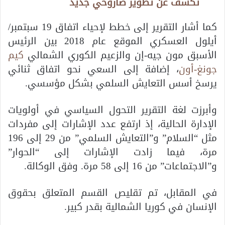
تكشف عن تطوير صاروخي جديد
كما أشار التقرير إلى خطط لإحياء اتفاق 19 سبتمبر/
أيلول العسكري الموقع عام 2018 بين الرئيس
الأسبق مون جيه-إن والزعيم الكوري الشمالي
كيم
جونغ-أون
، إضافة إلى السعي نحو اتفاق ثنائي
يرسخ أسس التعايش السلمي بشكل مؤسسي.
وأبرزت لغة التقرير التحول السياسي في أولويات
الإدارة الحالية، إذ ارتفع عدد الإشارات إلى مفردات
مثل “السلام” و”التعايش السلمي” من 29 إلى 196
مرة، فيما زادت الإشارات إلى “الحوار”
و”الاجتماعات” من 16 إلى 58 مرة. وفق الوكالة.
في المقابل، تم تقليص القسم المتعلق بحقوق
الإنسان في كوريا الشمالية بقدر كبير.