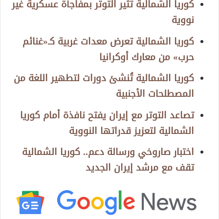
كوريا الشمالية تثير التوتر بمفاجأة عسكرية غير
نووية
كوريا الشمالية تعرض معدات غربية كـ«غنائم
حرب» من معارك أوكرانيا
كوريا الشمالية تُنشئ دورات لتطهير اللغة من
المصطلحات الأجنبية
تصاعد التوتر مع إيران يفتح نافذة أمام كوريا
الشمالية لتعزيز قدراتها النووية
اختبار صاروخي ورسالة دعم.. كوريا الشمالية
تقف مع مرشد إيران الجديد