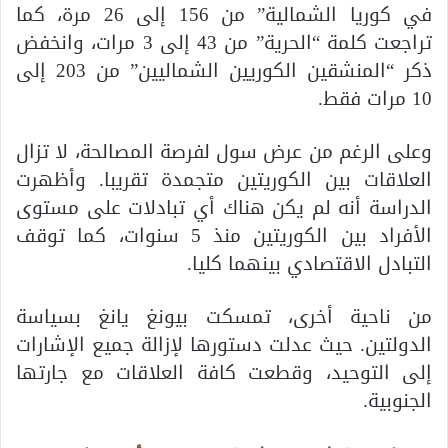
في كوريا الشمالية” من 156 إلى 26 مرة، كما
تراجعت كلمة “الحرية” من 43 إلى 3 مرات، وانخفض
ذكر “المنشقين الكوريين الشماليين” من 203 إلى
10 مرات فقط.
وعلى الرغم من عرض سول لفرصة المصالحة، لا تزال
العلاقات بين الكوريتين متجمدة تقريبا. وأظهرت
الدراسة أنه لم يكن هناك أي تبادلات على مستوى
الأفراد بين الكوريتين منذ 5 سنوات، كما توقف
التبادل الاقتصادي بينهما كليا.
من ناحية أخرى، تمسكت بيونغ يانغ بسياسة
الدولتين. حيث عدلت دستورها لإزالة جميع الإشارات
إلى التوحيد، وقطعت كافة العلاقات مع جارتها
الجنوبية.