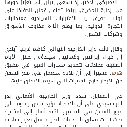
– الأميركي الأخير، إذ تسعى إيران إلى تعزيز دورها
في إدارة المضيق. بينما تحاول عُمان الحفاظ على
توازن دقيق بين الاعتبارات السيادية ومتطلبات
التجارة الدولية. بما يمنع إثارة مخاوف الأسواق
وشركات الشحن.
وقال نائب وزير الخارجية الإيراني كاظم غريب آبادي
إن خبراء إيرانيين وعُمانيين سيبدؤون خلال الأيام
المقبلة محادثات لتحديد مسارات العبور في مضيق
هرمز
. مشيرا إلى أن بلاده ستعمل على منع السفن
من الإبحار خارج الممرات التي سيتم الاتفاق عليها.
في المقابل، شدد وزير الخارجية العُماني بدر
البوسعيدي على أن بلاده لا تؤيد فرض رسوم على
عبور السفن في المضيق، لكنه أشار إلى إمكانية
بحث آليات تتعلق بالخدمات البحرية. مثل تعزيز سلامة