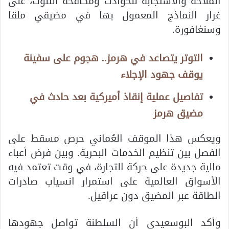
الملاحة والاستجابة للحوادث ومكافحة التلوث، على
غرار النماذج المعمول بها في مضيقي ملقا
وسنغافورة.
التوتر يتصاعد في هرمز.. هجوم على سفينة
يوقف جهود الإجلاء
تفاصيل عملية إنقاذ أميركية بعد حادث في
مضيق هرمز
ويعكس هذا الموقف العُماني حرص مسقط على
الفصل بين تنظيم الخدمات البحرية. وبين فرض أعباء
مالية جديدة على حركة التجارة، في وقت تعتمد فيه
الأسواق العالمية على استمرار انسياب صادرات
الطاقة عبر المضيق دون عراقيل.
وأكد البوسعيدي أن السلطنة تواصل جهودها