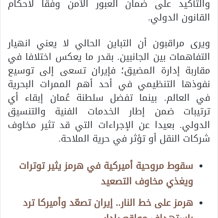
والتأكيد على ضمان العبور الآمن وفقا لأحكام
القانون الدولي.
ويرى مراقبون أن التباين الحالي لا يعني انهيار
التفاهمات بين الجانبين. بقدر ما يعكس اختلافا في
مقاربة إدارة المضيق؛ فإيران تسعى إلى توسيع
نفوذها التنظيمي في أحد أهم الممرات البحرية
في العالم. بينما تفضل سلطنة عُمان إبقاء أي
ترتيبات ضمن إطار الخدمات الفنية والتنسيق
الدولي. بعيدا عن الإجراءات التي قد تثير مخاوف
شركات النقل أو تؤثر في حرية الملاحة.
سقوط مروحية أميركية في هرمز يثير توترات
ويغذي مخاوف التصعيد
هرمز على خط النار.. إيران تصعّد وأميركا ترد