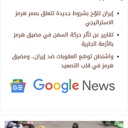
إيران تلوّح بشروط جديدة تتعلق بممر هرمز
الاستراتيجي
تقارير عن تأثر حركة السفن في مضيق هرمز
بالأزمة الجارية
واشنطن توسّع العقوبات ضد إيران.. ومضيق
هرمز في قلب التصعيد
ف