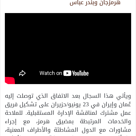
هرمزجان وبندر عباس
ويأتي هذا السجال بعد الاتفاق الذي توصلت إليه
عُمان وإيران في 23 يونيو/حزيران على تشكيل فريق
عمل مشترك لمناقشة الإدارة المستقبلية. للملاحة
والخدمات المرتبطة بمضيق هرمز، مع إجراء
مشاورات مع الدول المشاطئة والأطراف المعنية،