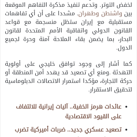
لخفض التوتر. وتدعم تنفيذ مذكرة التفاهم الموقعة
بين
واشنطن وطهران
. مشددا على أن أي تفاهمات
مستقبلية مع إيران ستظل منسجمة مع قواعد
القانون الدولي واتفاقية الأمم المتحدة لقانون
البحار، بما يضمن بقاء الملاحة آمنة وحرة لجميع
الدول.
كما أشار إلى وجود توافق خليجي على أولوية
التهدئة .ومنع أي تصعيد قد يهدد أمن المنطقة أو
حركة التجارة، مؤكدا استمرار الاتصالات الدبلوماسية
لتحقيق الاستقرار.
عائدات هرمز الخفية.. آليات إيرانية للالتفاف
على القيود الاقتصادية
تصعيد عسكري جديد.. ضربات أميركية تضرب