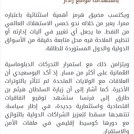
باستهداف مواقع رادار
ويكتسب مضيق هرمز أهمية استثنائية باعتباره
ممرا. يعبر من خلاله نحو خمس الاستهلاك العالمي
من النفط. ما يجعل أي تغيير في آليات إدارته أو
تنظيم الملاحة فيه محل متابعة دقيقة من الأسواق
الدولية والدول المستوردة للطاقة.
ويتزامن ذلك مع استمرار التحركات الدبلوماسية
العُمانية على أكثر من مسار. إذ أكد البوسعيدي أن
العلاقات مع الولايات المتحدة لم تتأثر بالتوترات
الأخيرة. كما أشار إلى أن زيارة السلطان هيثم بن
طارق إلى فرنسا ستشهد توقيع اتفاقيات
اقتصادية واستثمارية جديدة، في إطار سياسة.
تنتهجها مسقط لتعزيز الشراكات الدولية بالتوازي
مع دورها كوسيط إقليمي في ملفات الأمن
والاستقرار.