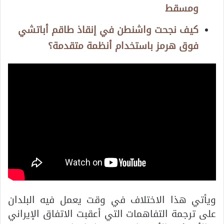
ومسقط
كيف نجحت واشنطن في إنقاذ طاقم أباتشي
فوق هرمز باستخدام أنظمة متقدمة؟
ويأتي هذا الاختلاف في وقت يعمل فيه البلدان
على ترجمة التفاهمات التي أعقبت الاتفاق الإيراني