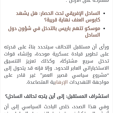
مشتركة على الأرض”.
الساحل الإفريقي تحت الحصار: هل يشهد
كابوس العنف نهاية قريبة؟
موسكو تتهم باريس بالتدخل في شؤون دول
الساحل
ورأى أن مستقبل التحالف سيتحدد بناءً على قدرته
على تطوير قيادة عسكرية موحدة، وإنشاء قوات
تدخل سريع مشتركة، وكذلك تعزيز التنسيق
الاستخباراتي العابر للحدود. وإلا فإنه قد يتحول إلى
“مشروع سياسي قصير العمر” غير قادر على
مواجهة التهديدات
الإرهاب
ية المتصاعدة.
استشراف المستقبل: إلى أين يتجه تحالف الساحل؟
وفي هذا الصدد، خلص الباحث السياسي إلى أن