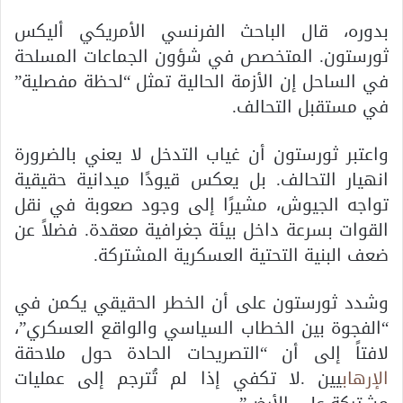
بدوره، قال الباحث الفرنسي الأمريكي أليكس
ثورستون. المتخصص في شؤون الجماعات المسلحة
في الساحل إن الأزمة الحالية تمثل “لحظة مفصلية”
في مستقبل التحالف.
واعتبر ثورستون أن غياب التدخل لا يعني بالضرورة
انهيار التحالف. بل يعكس قيودًا ميدانية حقيقية
تواجه الجيوش، مشيرًا إلى وجود صعوبة في نقل
القوات بسرعة داخل بيئة جغرافية معقدة. فضلاً عن
ضعف البنية التحتية العسكرية المشتركة.
وشدد ثورستون على أن الخطر الحقيقي يكمن في
“الفجوة بين الخطاب السياسي والواقع العسكري”،
لافتاً إلى أن “التصريحات الحادة حول ملاحقة
الإرهاب
يين .لا تكفي إذا لم تُترجم إلى عمليات