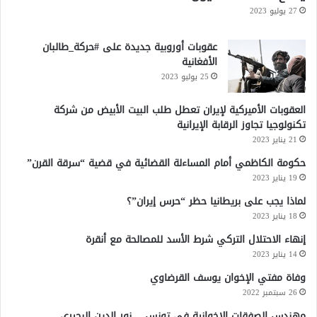
27 يوليو 2023
عقوبات أوروبية جديدة على #حركة_طالبان
الأفغانية
25 يوليو 2023
العقوبات الأميركية لإيران تعطل طلب البيت الأبيض من شركة
تكنولوجيا تجاوز الرقابة الإيرانية
21 يناير 2023
حكومة الكاظمي أمام المساءلة القضائية في قضية “سرقة القرن”
19 يناير 2023
لماذا يجب على بريطانيا حظر “حرس إيران”؟
18 يناير 2023
إنهاء الاحتلال التركي شرط الأسد للمصالحة مع أنقرة
14 يناير 2023
وفاة مفتي الإخوان يوسف القرضاوي
26 سبتمبر 2022
مهندس الصفقات الإخوانية في تونس… نور الدين البحيري