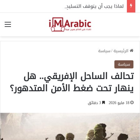
لماذا يجب أن يتوقف التسليح الخارجي للسودان فورا؟
الق
الرئيسية
/
سياسة
سياسة
تحالف الساحل الإفريقي.. هل
ينهار تحت ضغط الأمن المتدهور؟
18 مايو 2026
3 دقائق