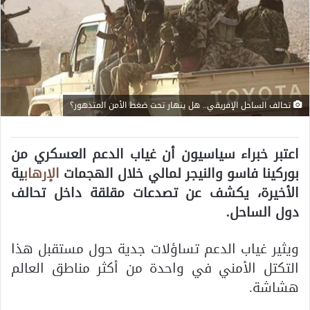
تحالف الساحل الإفريقي.. هل ينهار تحت ضغط الأمن المتدهور؟
اعتبر خبراء سياسيون أن غياب الدعم العسكري من
بوركينا فاسو والنيجر لمالي خلال الهجمات
الإرهاب
ية
الأخيرة، يكشف عن تصدعات مقلقة داخل تحالف
دول الساحل.
ويثير غياب الدعم تساؤلات جدية حول مستقبل هذا
التكتل الأمني في واحدة من أكثر مناطق العالم
هشاشة.