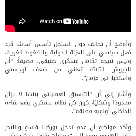
وأوضح أن تحالف دول الساحل تأسس أساسًا كرد
فعل سياسي على العزلة الدولية والضغوط الغربية،
وليس نتيجة تكامل عسكري حقيقي. مضيفاً: “أن
الجيوش الثلاثة تعاني من ضعف لوجستي
واستخباراتي مزمن”.
وأشار إلى أن “التنسيق العملياتي بينها لا يزال
محدودًا وشكليًا، كون كل نظام عسكري يضع بقاءه
الداخلي أولوية مطلقة”.
وأكد مونكلو أن عدم تدخل بوركينا فاسو والنيجر
خلال الهجوم يعود إلى “حسابات بقاء”. حيث تخشى