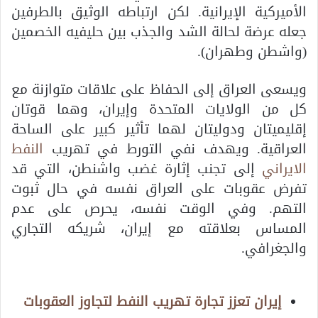
الأميركية الإيرانية. لكن ارتباطه الوثيق بالطرفين
جعله عرضة لحالة الشد والجذب بين حليفيه الخصمين
(واشطن وطهران).
ويسعى العراق إلى الحفاظ على علاقات متوازنة مع
كل من الولايات المتحدة وإيران، وهما قوتان
إقليميتان ودوليتان لهما تأثير كبير على الساحة
العراقية. ويهدف نفي التورط في تهريب
النفط
الايراني
إلى تجنب إثارة غضب واشنطن، التي قد
تفرض عقوبات على العراق نفسه في حال ثبوت
التهم. وفي الوقت نفسه، يحرص على عدم
المساس بعلاقته مع إيران، شريكه التجاري
والجغرافي.
إيران تعزز تجارة تهريب النفط لتجاوز العقوبات