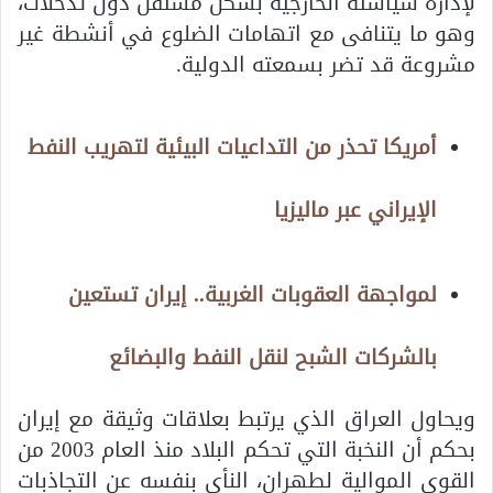
لإدارة سياسته الخارجية بشكل مستقل دون تدخلات،
وهو ما يتنافى مع اتهامات الضلوع في أنشطة غير
مشروعة قد تضر بسمعته الدولية.
أمريكا تحذر من التداعيات البيئية لتهريب النفط
الإيراني عبر ماليزيا
لمواجهة العقوبات الغربية.. إيران تستعين
بالشركات الشبح لنقل النفط والبضائع
ويحاول العراق الذي يرتبط بعلاقات وثيقة مع إيران
بحكم أن النخبة التي تحكم البلاد منذ العام 2003 من
القوى الموالية لطهران، النأي بنفسه عن التجاذبات