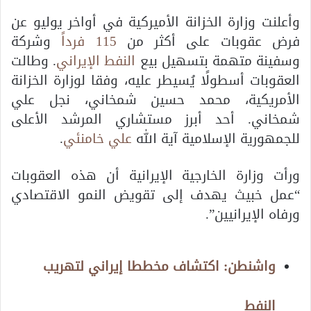
وأعلنت وزارة الخزانة الأميركية في أواخر يوليو عن
فرض عقوبات على أكثر من
115 فرداً
وشركة
وسفينة متهمة بتسهيل بيع
النفط الإيراني
. وطالت
العقوبات أسطولًا يُسيطر عليه، وفقا لوزارة الخزانة
الأمريكية، محمد حسين شمخاني، نجل علي
شمخاني. أحد أبرز مستشاري المرشد الأعلى
للجمهورية الإسلامية آية الله
علي خامنئي
.
ورأت وزارة الخارجية الإيرانية أن هذه العقوبات
“عمل خبيث يهدف إلى تقويض النمو الاقتصادي
ورفاه الإيرانيين”.
واشنطن: اكتشاف مخططا إيراني لتهريب
النفط