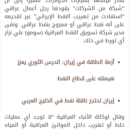
تقدّر قيمتها بمليارات الدولارات. مشيرا إلى أن
“شبكة من الشركات” يقودها رجل أعمال عراقي
“استفادت من تهريب النفط الإيراني” عبر تقديمه
على أنه نفط عراقي أو ممزوج بنفط عراقي. ونفى
مدير شركة تسويق النفط العراقية (سومو) علي نزار
أي تورط في ذلك.
أزمة الطاقة في إيران: الحرس الثوري يعزز
هيمنته على قطاع النفط
إيران تحتجز ناقلة نفط في الخليج العربي
وقال لوكالة الأنباء العراقية “لا توجد أي عمليات
خلط أو تهريب داخل الموانئ العراقية أو المياه