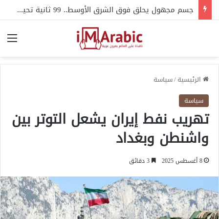
جسم مجهول يحلق فوق الشرق الأوسط.. 99 ثانية تحير الجيش الأمريكي
الق
الرئيسية
/
سياسة
سياسة
تهريب نفط إيران يشعل التوتر بين
واشنطن وبغداد
8 أغسطس 2025
3 دقائق