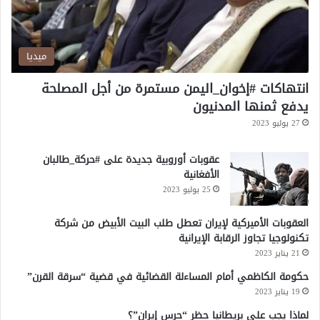
ميديا
انتهاكات #إخوان_اليمن مستمرة من أجل المصلحة
يدفع ثمنها المدنيون
27 يوليو 2023
عقوبات أوروبية جديدة على #حركة_طالبان
الأفغانية
25 يوليو 2023
العقوبات الأميركية لإيران تعطل طلب البيت الأبيض من شركة
تكنولوجيا تجاوز الرقابة الإيرانية
21 يناير 2023
حكومة الكاظمي أمام المساءلة القضائية في قضية “سرقة القرن”
19 يناير 2023
لماذا يجب على بريطانيا حظر “حرس إيران”؟