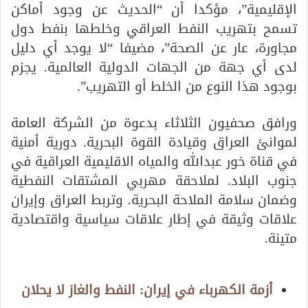
الإقليمية”، مؤكدا أن “الحديث عن وجود أماكن
تسمح بتهريب النفط العراقي وخلطها بنفط دول
مجاورة، عار عن الصحة”، مضيفا “لا يوجد أي دليل
لدى أي جهة من الجهات الدولية العالمية. يجزم
بوجود هذا النوع من الخلط أو التهريب”.
ورافق صحفيون الثلاثاء بدعوة من الشركة العامة
لموانئ العراق وقيادة القوة البحرية. دورية أمنية
في قناة خور عبدالله والمياه الاقليمية العراقية في
جنوب البلاد. لملاحقة مهربي المشتقات النفطية
وضمان سلامة الملاحة البحرية. وتربط العراق وإيران
علاقات وثيقة في إطار علاقات سياسية واقتصادية
متينة.
أزمة الكهرباء في إيران: النفط والغاز لا يحلان