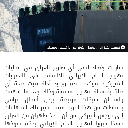
تهريب نفط إيران يشعل التوتر بين واشنطن وبغداد
سارعت بغداد لنفي أي ضلوع للعراق في عمليات
تهريب الخام الإيراني للالتفاف على العقوبات
الأميركية، مؤكدة عدم وجود أدلة تثبت صحة أي
صلة بأنشطة تهريب محتملة.وذلك بعد ما اتهمت
واشنطن شبكات مرتبطة برجل أعمال عراقي
بنشاطات من هذا النوع. فيما تشير تلك الاتهامات
إلى توجس أميركي من أن تتخذ طهران من العراق
منفذا حيويا لتهريب الخام الإيراني بحكم نفوذها