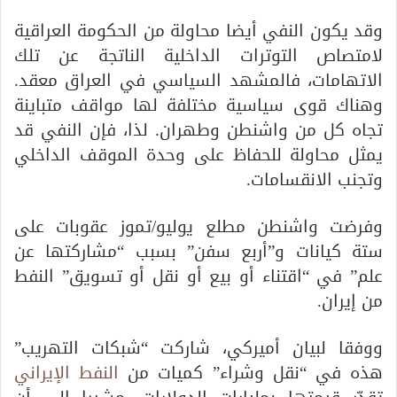
وقد يكون النفي أيضا محاولة من الحكومة العراقية
لامتصاص التوترات الداخلية الناتجة عن تلك
الاتهامات، فالمشهد السياسي في العراق معقد.
وهناك قوى سياسية مختلفة لها مواقف متباينة
تجاه كل من واشنطن وطهران. لذا، فإن النفي قد
يمثل محاولة للحفاظ على وحدة الموقف الداخلي
وتجنب الانقسامات.
وفرضت واشنطن مطلع يوليو/تموز عقوبات على
ستة كيانات و”أربع سفن” بسبب “مشاركتها عن
علم” في “اقتناء أو بيع أو نقل أو تسويق” النفط
من إيران.
ووفقا لبيان أميركي، شاركت “شبكات التهريب”
هذه في “نقل وشراء” كميات من
النفط الإيراني