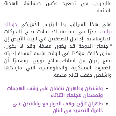
والبحرين، في تصعيد عكس هشاشة الهدنة
القائمة.
وفي هذا السياق، بدا الرئيس الأميركي
دونالد
ترامب
حذرًا في تقييمه لاحتمالات نجاح التحركات
الدبلوماسية. إذ قال للصحفيين في البيت الأبيض إن
“اجتماع الدوحة قد يكون مهمًا، وقد لا يكون،
سنرى ذلك”، مؤكدًا في الوقت نفسه تمسك إدارته
بمنع إيران من امتلاك سلاح نووي. ومعتبرًا أن
الضغوط العسكرية والدبلوماسية التي مارستها
واشنطن حققت نتائج مهمة.
واشنطن وطهران تتفقان على وقف الهجمات
وتمهدان لاجتماع الثلاثاء
طهران تلوّح بوقف الحوار مع واشنطن على
خلفية التصعيد في لبنان