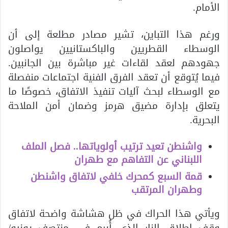
الأمام.
ورغم هذا التباين، تشير مصادر مطلعة إلى أن
الوسطاء القطريين والباكستانيين يواصلون
جهودهم لعقد لقاءات غير مباشرة بين الجانبين.
فيما يُتوقع أن تعقد الفرق الفنية اجتماعات منفصلة
مع الوسطاء لبحث آليات تنفيذ الاتفاق، خصوصًا ما
يتعلق بإدارة مضيق هرمز وضمان أمن الملاحة
البحرية.
واشنطن تعيد ترتيب أولوياتها.. فصل الملف
اللبناني عن التفاهم مع طهران
قمة السبع كمحرك خلفي لاتفاق واشنطن
وطهران المرتقب
ويأتي هذا الحراك في ظل هشاشة واضحة لاتفاق
وقف إطلاق النار الذي أُبرم في منتصف يونيو/