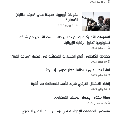
27 يوليو 2023
عقوبات أوروبية جديدة على #حركة_طالبان
الأفغانية
25 يوليو 2023
العقوبات الأميركية لإيران تعطل طلب البيت الأبيض من شركة
تكنولوجيا تجاوز الرقابة الإيرانية
21 يناير 2023
حكومة الكاظمي أمام المساءلة القضائية في قضية “سرقة القرن”
19 يناير 2023
لماذا يجب على بريطانيا حظر “حرس إيران”؟
18 يناير 2023
إنهاء الاحتلال التركي شرط الأسد للمصالحة مع أنقرة
14 يناير 2023
وفاة مفتي الإخوان يوسف القرضاوي
26 سبتمبر 2022
مهندس الصفقات الإخوانية في تونس… نور الدين البحيري