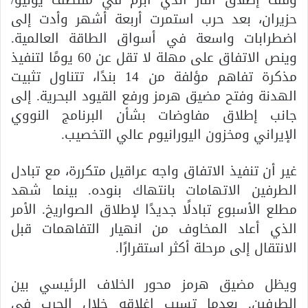
حزيران، بعد حرب استمرت أربعة أشهر وأدت إلى
اضطرابات واسعة في أسواق الطاقة العالمية.
وينص الاتفاق على مهلة لا تقل عن 60 يومًا لتنفيذ
مذكرة تفاهم مؤلفة من 14 بندًا، تتناول تثبيت
الهدنة وفتح مضيق هرمز ورفع القيود البحرية. إلى
جانب إطلاق مفاوضات بشأن البرنامج النووي
الإيراني ومخزون اليورانيوم عالي التخصيب.
غير أن تنفيذ الاتفاق واجه عراقيل متكررة، مع تبادل
الطرفين الاتهامات بانتهاك بنوده. بينما شهد
مطلع الأسبوع تبادلًا جديدًا لإطلاق الصواريخ. الأمر
الذي أعاد المخاوف من انهيار التفاهمات قبل
الانتقال إلى مرحلة أكثر استقرارًا.
ويظل مضيق هرمز محور الخلاف الرئيسي بين
الطرفين. بعدما تسبب إغلاقه خلال الحرب في