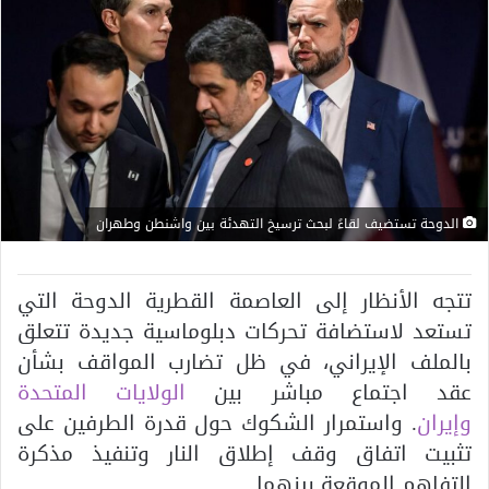
الدوحة تستضيف لقاءً لبحث ترسيخ التهدئة بين واشنطن وطهران
تتجه الأنظار إلى العاصمة القطرية الدوحة التي
تستعد لاستضافة تحركات دبلوماسية جديدة تتعلق
بالملف الإيراني، في ظل تضارب المواقف بشأن
عقد اجتماع مباشر بين
الولايات المتحدة
وإيران
. واستمرار الشكوك حول قدرة الطرفين على
تثبيت اتفاق وقف إطلاق النار وتنفيذ مذكرة
التفاهم الموقعة بينهما.