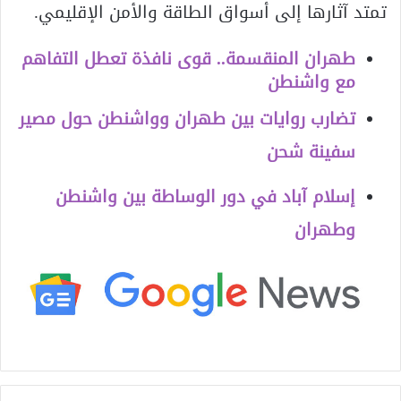
تمتد آثارها إلى أسواق الطاقة والأمن الإقليمي.
طهران المنقسمة.. قوى نافذة تعطل التفاهم
مع واشنطن
تضارب روايات بين طهران وواشنطن حول مصير
سفينة شحن
إسلام آباد في دور الوساطة بين واشنطن
وطهران