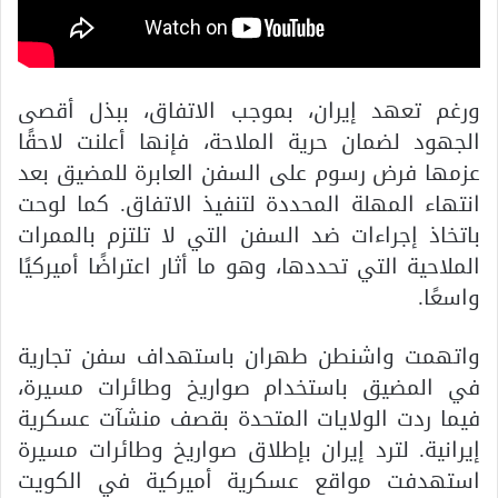
ورغم تعهد إيران، بموجب الاتفاق، ببذل أقصى
الجهود لضمان حرية الملاحة، فإنها أعلنت لاحقًا
عزمها فرض رسوم على السفن العابرة للمضيق بعد
انتهاء المهلة المحددة لتنفيذ الاتفاق. كما لوحت
باتخاذ إجراءات ضد السفن التي لا تلتزم بالممرات
الملاحية التي تحددها، وهو ما أثار اعتراضًا أميركيًا
واسعًا.
واتهمت واشنطن طهران باستهداف سفن تجارية
في المضيق باستخدام صواريخ وطائرات مسيرة،
فيما ردت الولايات المتحدة بقصف منشآت عسكرية
إيرانية. لترد إيران بإطلاق صواريخ وطائرات مسيرة
استهدفت مواقع عسكرية أميركية في الكويت