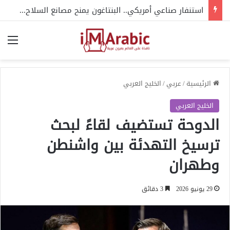
استنفار صناعي أمريكي.. البنتاغون يمنح مصانع السلاح 21 يوما للتحرك
الق
الرئيسية
/
عربي
/
الخليج العربي
الخليج العربي
الدوحة تستضيف لقاءً لبحث
ترسيخ التهدئة بين واشنطن
وطهران
29 يونيو 2026
3 دقائق