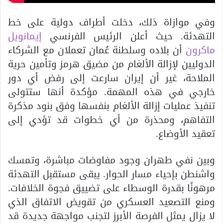
وفي موازاة ذلك، دخلت أطراف دولية على خط
التهدئة. حيث أعلن الرئيس الفرنسي
إيمانويل
ماكرون
أن بلاده وسلطنة عُمان تعملان مع الشركاء
الدوليين لإزالة الألغام من مضيق هرمز وتأمين حرية
الملاحة، غير أن إيران سارعت إلى رفض أي دور
خارجي في هذه المهمة. مؤكدة أنها ستتولى
تنفيذ عمليات إزالة الألغام بنفسها وفق بنود مذكرة
التفاهم، ومحذرة من أي خطوات قد تؤدي إلى
تعقيد الأوضاع.
وبين نفي طهران وجود مفاوضات مباشرة، وتمسك
واشنطن بإحياء مسار الحوار. يبقى مستقبل التهدئة
مرهونًا بقدرة الوسطاء على تضييق فجوة الخلافات.
ومنع التصعيد العسكري من تقويض الاتفاق الذي
لا يزال يمثل الفرصة الأبرز لتجنب مواجهة جديدة قد